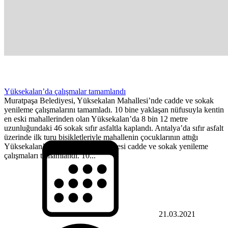
Yüksekalan’da çalışmalar tamamlandı
Muratpaşa Belediyesi, Yüksekalan Mahallesi’nde cadde ve sokak
yenileme çalışmalarını tamamladı. 10 bine yaklaşan nüfusuyla kentin
en eski mahallerinden olan Yüksekalan’da 8 bin 12 metre
uzunluğundaki 46 sokak sıfır asfaltla kaplandı. Antalya’da sıfır asfalt
üzerinde ilk turu bisikletleriyle mahallenin çocuklarının attığı
Yüksekalan’da, Muratpaşa Belediyesi cadde ve sokak yenileme
çalışmaları tamamlandı. 10...
21.03.2021