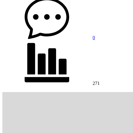
0
271