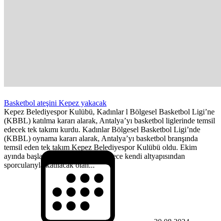
Basketbol ateşini Kepez yakacak
Kepez Belediyespor Kulübü, Kadınlar l Bölgesel Basketbol Ligi’ne
(KBBL) katılma kararı alarak, Antalya’yı basketbol liglerinde temsil
edecek tek takımı kurdu. Kadınlar Bölgesel Basketbol Ligi’nde
(KBBL) oynama kararı alarak, Antalya’yı basketbol branşında
temsil eden tek takım Kepez Belediyespor Kulübü oldu. Ekim
ayında başlaması beklenen lige sadece kendi altyapısından
sporcularıyla katılacak olan...