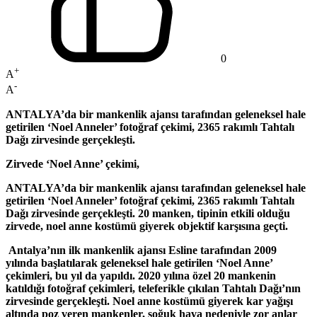
0
+
A
-
A
ANTALYA’da bir mankenlik ajansı tarafından geleneksel hale
getirilen ‘Noel Anneler’ fotoğraf çekimi, 2365 rakımlı Tahtalı
Dağı zirvesinde gerçekleşti.
Zirvede ‘Noel Anne’ çekimi,
ANTALYA’da bir mankenlik ajansı tarafından geleneksel hale
getirilen ‘Noel Anneler’ fotoğraf çekimi, 2365 rakımlı Tahtalı
Dağı zirvesinde gerçekleşti. 20 manken, tipinin etkili olduğu
zirvede, noel anne kostümü giyerek objektif karşısına geçti.
Antalya’nın ilk mankenlik ajansı Esline tarafından 2009
yılında başlatılarak geleneksel hale getirilen ‘Noel Anne’
çekimleri, bu yıl da yapıldı. 2020 yılına özel 20 mankenin
katıldığı fotoğraf çekimleri, teleferikle çıkılan Tahtalı Dağı’nın
zirvesinde gerçekleşti. Noel anne kostümü giyerek kar yağışı
altında poz veren mankenler, soğuk hava nedeniyle zor anlar