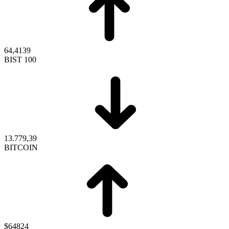
64,4139
BIST 100
13.779,39
BITCOIN
$64824