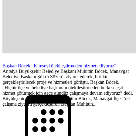
Başkan Böcek “Kimseyi ötekileştirmeden hizmet ediyoruz”
Antalya Büyükşehir Belediye Başkanı Muhittin Böcek, Manavgat
Belediye Başkanı Şükrü Sözen’i ziyaret ederek, birlikte
gerçekleştirilecek proje ve hizmetleri görüştü. Başkan Böcek,
“Hiçbir ilçe ve belediye başkanını ötekileştirmeden herkese eşit
hizmet götürmek için gece gündüz çalışmaya devam ediyoruz” dedi.
Büyükşehir Belediye Başkanı Muhittin Böcek, Manavgat İlçesi’ne
çalışma ziyareti gerçekleştirdi. Başkan Muhittin...