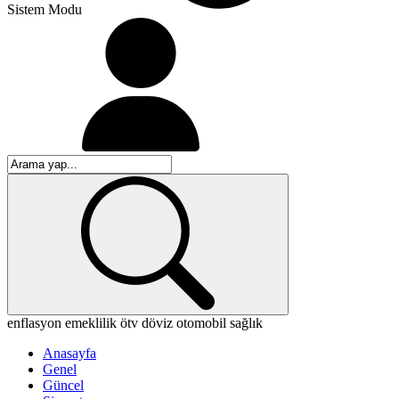
Sistem Modu
enflasyon
emeklilik
ötv
döviz
otomobil
sağlık
Anasayfa
Genel
Güncel