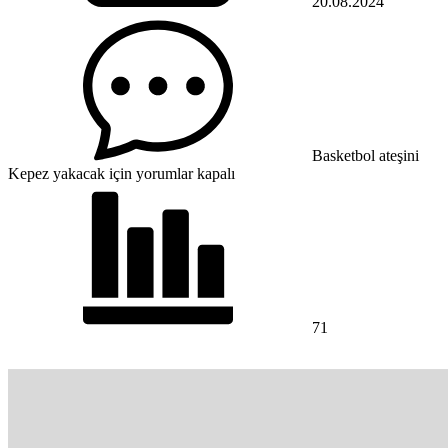
20.08.2024
Basketbol ateşini
Kepez yakacak için
yorumlar kapalı
71