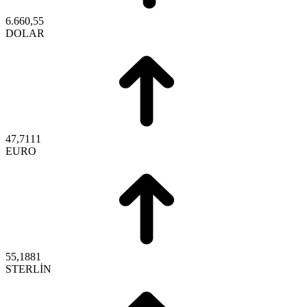
6.660,55
DOLAR
47,7111
EURO
55,1881
STERLİN