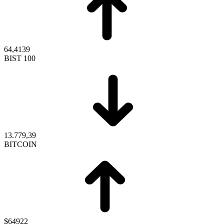
64,4139
BIST 100
13.779,39
BITCOIN
$64922