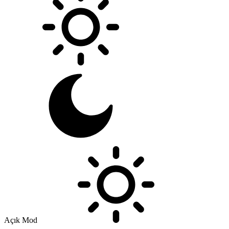
Açık Mod