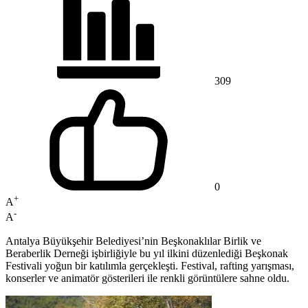
309
0
+
A
-
A
Antalya Büyükşehir Belediyesi’nin Beşkonaklılar Birlik ve
Beraberlik Derneği işbirliğiyle bu yıl ilkini düzenlediği Beşkonak
Festivali yoğun bir katılımla gerçekleşti. Festival, rafting yarışması,
konserler ve animatör gösterileri ile renkli görüntülere sahne oldu.