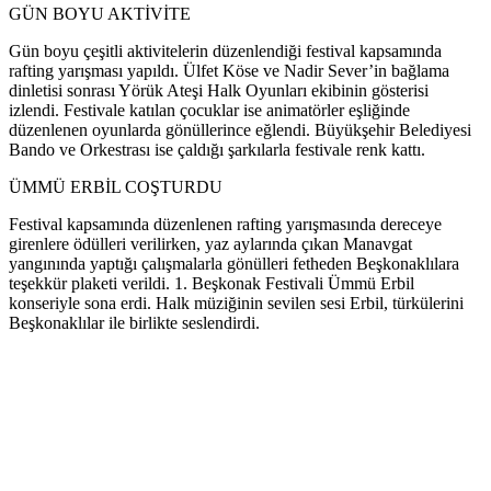
GÜN BOYU AKTİVİTE
Gün boyu çeşitli aktivitelerin düzenlendiği festival kapsamında
rafting yarışması yapıldı. Ülfet Köse ve Nadir Sever’in bağlama
dinletisi sonrası Yörük Ateşi Halk Oyunları ekibinin gösterisi
izlendi. Festivale katılan çocuklar ise animatörler eşliğinde
düzenlenen oyunlarda gönüllerince eğlendi. Büyükşehir Belediyesi
Bando ve Orkestrası ise çaldığı şarkılarla festivale renk kattı.
ÜMMÜ ERBİL COŞTURDU
Festival kapsamında düzenlenen rafting yarışmasında dereceye
girenlere ödülleri verilirken, yaz aylarında çıkan Manavgat
yangınında yaptığı çalışmalarla gönülleri fetheden Beşkonaklılara
teşekkür plaketi verildi. 1. Beşkonak Festivali Ümmü Erbil
konseriyle sona erdi. Halk müziğinin sevilen sesi Erbil, türkülerini
Beşkonaklılar ile birlikte seslendirdi.