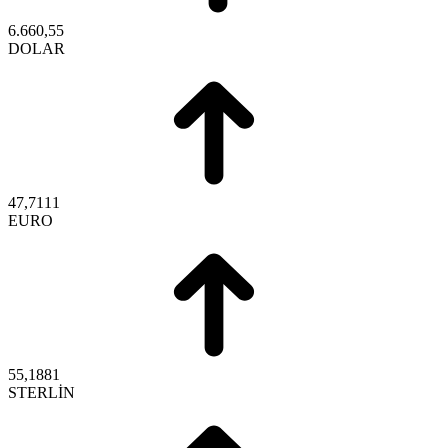
6.660,55
DOLAR
47,7111
EURO
55,1881
STERLİN