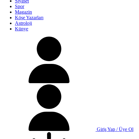
Siyaset
Spor
Magazin
Köşe Yazarları
Astroloji
Künye
Giriş Yap / Üye Ol