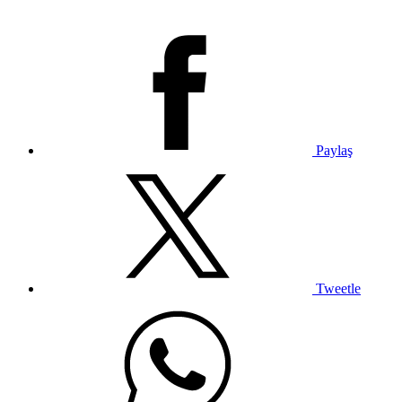
Paylaş
Tweetle