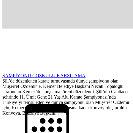
ŞAMPİYONU COŞKULU KARŞILAMA
Şili’de düzenlenen karate turnuvasında dünya şampiyonu olan
Müşerref Özdemir’e, Kemer Belediye Başkanı Necati Topaloğlu
tarafından Kemer’de karşılama töreni düzenlendi. Şili’nin Cantiaco
şehrinde 11. Ümit Genç 21 Yaş Altı Karate Şampiyonası’nda
Türkiye’yi temsil eden ve dünya şampiyonu olan Müşerref Özdemir
için, Kemer girişinden belediye binasına kadar konvoy oluşturuldu.
Konvoya, Belediye Başkanı...