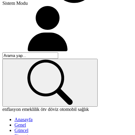
Sistem Modu
enflasyon
emeklilik
ötv
döviz
otomobil
sağlık
Anasayfa
Genel
Güncel