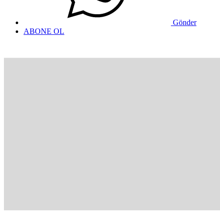
Gönder
ABONE OL