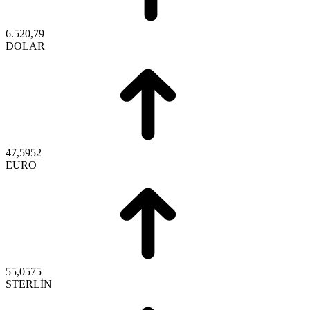
6.520,79
DOLAR
47,5952
EURO
55,0575
STERLİN