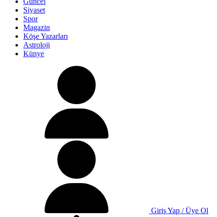
Güncel
Siyaset
Spor
Magazin
Köşe Yazarları
Astroloji
Künye
Giriş Yap / Üye Ol