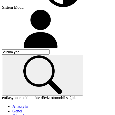
Sistem Modu
enflasyon
emeklilik
ötv
döviz
otomobil
sağlık
Anasayfa
Genel