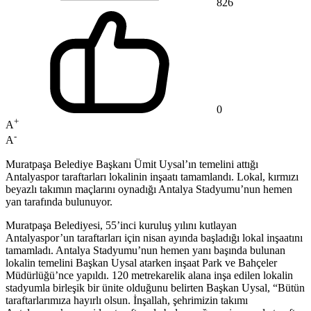
826
0
+
A
-
A
Muratpaşa Belediye Başkanı Ümit Uysal’ın temelini attığı
Antalyaspor taraftarları lokalinin inşaatı tamamlandı. Lokal, kırmızı
beyazlı takımın maçlarını oynadığı Antalya Stadyumu’nun hemen
yan tarafında bulunuyor.
Muratpaşa Belediyesi, 55’inci kuruluş yılını kutlayan
Antalyaspor’un taraftarları için nisan ayında başladığı lokal inşaatını
tamamladı. Antalya Stadyumu’nun hemen yanı başında bulunan
lokalin temelini Başkan Uysal atarken inşaat Park ve Bahçeler
Müdürlüğü’nce yapıldı. 120 metrekarelik alana inşa edilen lokalin
stadyumla birleşik bir ünite olduğunu belirten Başkan Uysal, “Bütün
taraftarlarımıza hayırlı olsun. İnşallah, şehrimizin takımı