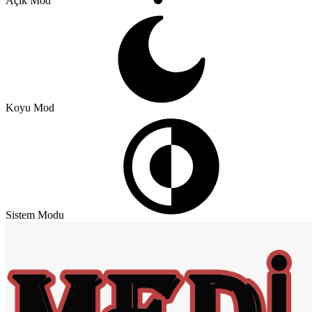
Açık Mod
Koyu Mod
Sistem Modu