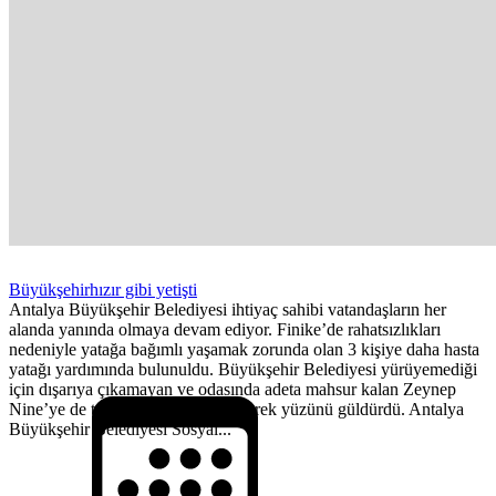
Büyükşehirhızır gibi yetişti
Antalya Büyükşehir Belediyesi ihtiyaç sahibi vatandaşların her
alanda yanında olmaya devam ediyor. Finike’de rahatsızlıkları
nedeniyle yatağa bağımlı yaşamak zorunda olan 3 kişiye daha hasta
yatağı yardımında bulunuldu. Büyükşehir Belediyesi yürüyemediği
için dışarıya çıkamayan ve odasında adeta mahsur kalan Zeynep
Nine’ye de tekerlekli sandalye vererek yüzünü güldürdü. Antalya
Büyükşehir Belediyesi Sosyal...