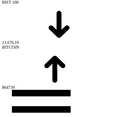
BIST 100
13.676,19
BITCOIN
$64739