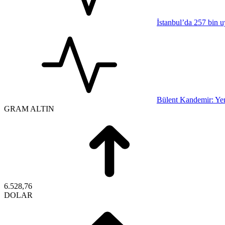
İstanbul’da 257 bin u
Bülent Kandemir: Yen
GRAM ALTIN
6.528,76
DOLAR