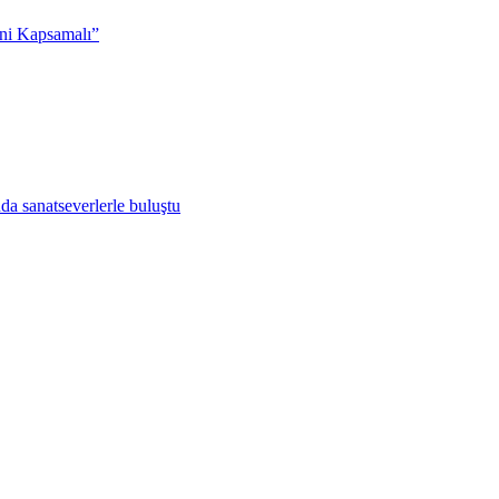
ni Kapsamalı”
da sanatseverlerle buluştu