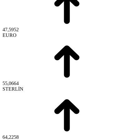
47,5952
EURO
55,0664
STERLİN
64,2258