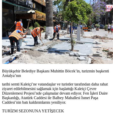
Büyükşehir Belediye Başkanı Muhittin Böcek’in, turizmin başkenti
Antalya’nın
tarihi semti Kaleiçi’ne vatandaşlar ve turistler tarafından daha rahat
ziyaret edilebilmesini sağlamak için başlattığı Kaleiçi Çevre
Düzenlemesi Projesi’nde çalışmalar devam ediyor. Fen İşleri Daire
Başkanlığı, Atatürk Caddesi ile Balbey Mahallesi İsmet Paşa
Caddesi’nin batı kaldırımlarını yeniliyor.
TURİZM SEZONUNA YETİŞECEK