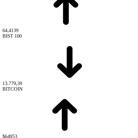
64,4139
BIST 100
13.779,39
BITCOIN
$64953