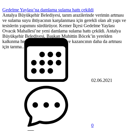
Gedelme Yaylası’na damlama sulama hattı çekildi
Antalya Büyükşehir Belediyesi, tarım arazilerinde verimin artması
ve sulama suyu ihtiyacının karşılanması için gerekli olan alt yapı ve
tesislerin yapımını sürdürüyor. Kemer İlçesi Gedelme Yaylası
Ovacık Mahallesi’ne yeni damlama sulama hattı çekildi. Antalya
Büyükşehir Belediyesi, Başkan Muhittin Böcek’in yerelden
kalkınma hedefiyle çiftçinin verim ve kazancının daha da artması
için tarıma...
02.06.2021
0