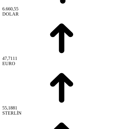
6.660,55
DOLAR
47,7111
EURO
55,1881
STERLİN