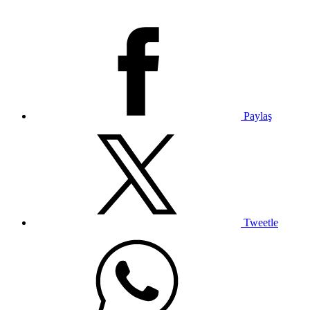
Paylaş
Tweetle