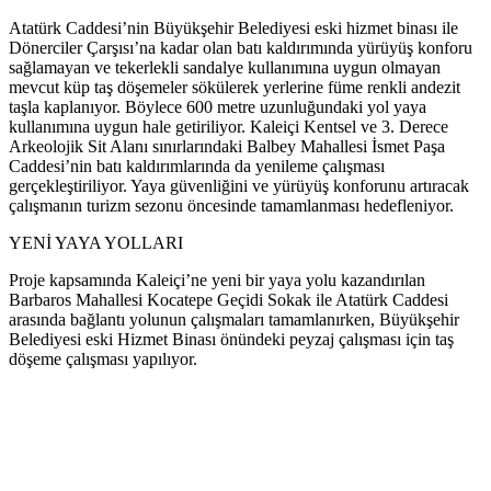
Atatürk Caddesi’nin Büyükşehir Belediyesi eski hizmet binası ile
Dönerciler Çarşısı’na kadar olan batı kaldırımında yürüyüş konforu
sağlamayan ve tekerlekli sandalye kullanımına uygun olmayan
mevcut küp taş döşemeler sökülerek yerlerine füme renkli andezit
taşla kaplanıyor. Böylece 600 metre uzunluğundaki yol yaya
kullanımına uygun hale getiriliyor. Kaleiçi Kentsel ve 3. Derece
Arkeolojik Sit Alanı sınırlarındaki Balbey Mahallesi İsmet Paşa
Caddesi’nin batı kaldırımlarında da yenileme çalışması
gerçekleştiriliyor. Yaya güvenliğini ve yürüyüş konforunu artıracak
çalışmanın turizm sezonu öncesinde tamamlanması hedefleniyor.
YENİ YAYA YOLLARI
Proje kapsamında Kaleiçi’ne yeni bir yaya yolu kazandırılan
Barbaros Mahallesi Kocatepe Geçidi Sokak ile Atatürk Caddesi
arasında bağlantı yolunun çalışmaları tamamlanırken, Büyükşehir
Belediyesi eski Hizmet Binası önündeki peyzaj çalışması için taş
döşeme çalışması yapılıyor.