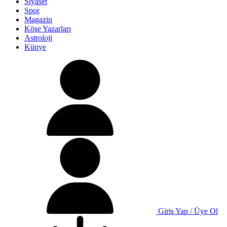
Siyaset
Spor
Magazin
Köşe Yazarları
Astroloji
Künye
Giriş Yap / Üye Ol