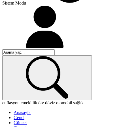
Sistem Modu
enflasyon
emeklilik
ötv
döviz
otomobil
sağlık
Anasayfa
Genel
Güncel