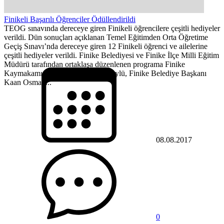
Finikeli Başarılı Öğrenciler Ödüllendirildi
TEOG sınavında dereceye giren Finikeli öğrencilere çeşitli hediyeler
verildi. Dün sonuçları açıklanan Temel Eğitimden Orta Öğretime
Geçiş Sınavı’nda dereceye giren 12 Finikeli öğrenci ve ailelerine
çeşitli hediyeler verildi. Finike Belediyesi ve Finike İlçe Milli Eğitim
Müdürü tarafından ortaklaşa düzenlenen programa Finike
Kaymakamı Bahattin Alp Arslanköylü, Finike Belediye Başkanı
Kaan Osman...
08.08.2017
0