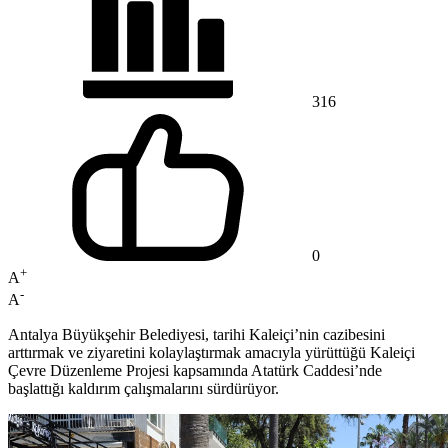
316
0
+
A
-
A
Antalya Büyükşehir Belediyesi, tarihi Kaleiçi’nin cazibesini
arttırmak ve ziyaretini kolaylaştırmak amacıyla yürüttüğü Kaleiçi
Çevre Düzenleme Projesi kapsamında Atatürk Caddesi’nde
başlattığı kaldırım çalışmalarını sürdürüyor.