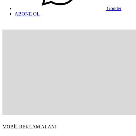
Gönder
ABONE OL
MOBİL REKLAM ALANI