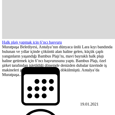
Halk plajı yapmak için 6’ncı başvuru
Muratpaşa Belediyesi, Antalya’nın dünyaca ünlü Lara kıyı bandında
bulunan ve yıllar içinde çöküntü alan haline gelen, küçük çaplı
yangınların yaşandığı Bambus Plajı’nı, mavi bayraklı halk plajı
haline getirmek için 6’ncı başvurusunu yaptı. Bambus Plajı, özel
şirket tarafından işletildiği dönemde denizden dubalar üzerinde iş
makineleri getirilerek sahiline beton dökülmüştü. Antalya’da
Muratpaşa...
19.01.2021