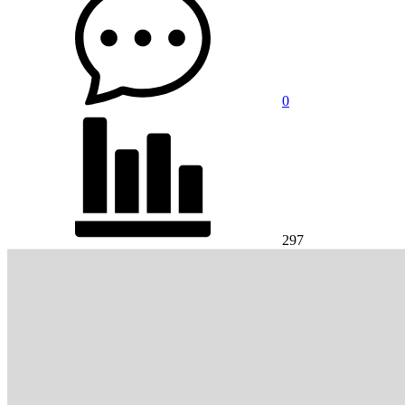
0
297