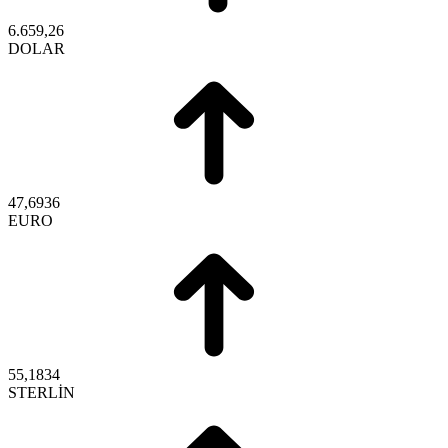
6.659,26
DOLAR
47,6936
EURO
55,1834
STERLİN