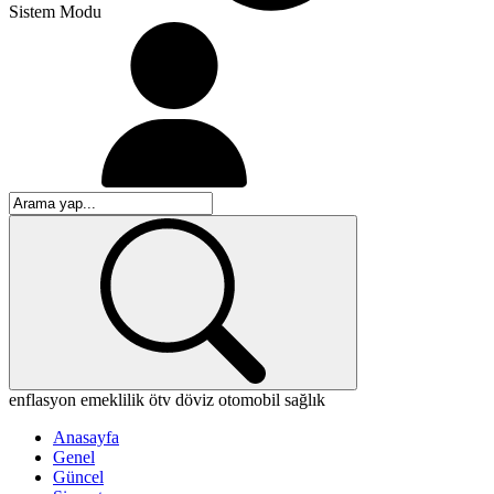
Sistem Modu
enflasyon
emeklilik
ötv
döviz
otomobil
sağlık
Anasayfa
Genel
Güncel