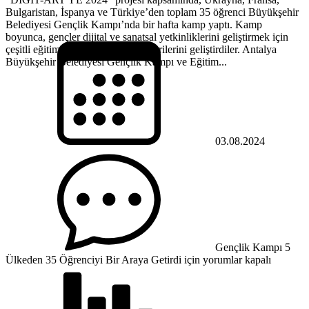
Bulgaristan, İspanya ve Türkiye’den toplam 35 öğrenci Büyükşehir
Belediyesi Gençlik Kampı’nda bir hafta kamp yaptı. Kamp
boyunca, gençler dijital ve sanatsal yetkinliklerini geliştirmek için
çeşitli eğitimlere katılırken, dil becerilerini geliştirdiler. Antalya
Büyükşehir Belediyesi Gençlik Kampı ve Eğitim...
03.08.2024
Gençlik Kampı 5
Ülkeden 35 Öğrenciyi Bir Araya Getirdi için
yorumlar kapalı