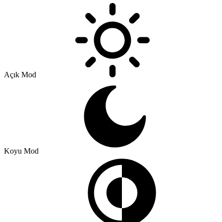
Açık Mod
Koyu Mod