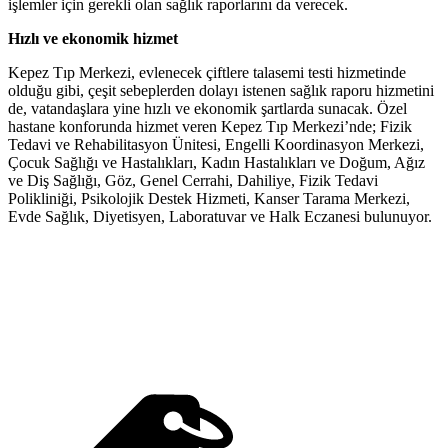
işlemler için gerekli olan sağlık raporlarını da verecek.
Hızlı ve ekonomik hizmet
Kepez Tıp Merkezi, evlenecek çiftlere talasemi testi hizmetinde
olduğu gibi, çeşit sebeplerden dolayı istenen sağlık raporu hizmetini
de, vatandaşlara yine hızlı ve ekonomik şartlarda sunacak. Özel
hastane konforunda hizmet veren Kepez Tıp Merkezi’nde; Fizik
Tedavi ve Rehabilitasyon Ünitesi, Engelli Koordinasyon Merkezi,
Çocuk Sağlığı ve Hastalıkları, Kadın Hastalıkları ve Doğum, Ağız
ve Diş Sağlığı, Göz, Genel Cerrahi, Dahiliye, Fizik Tedavi
Polikliniği, Psikolojik Destek Hizmeti, Kanser Tarama Merkezi,
Evde Sağlık, Diyetisyen, Laboratuvar ve Halk Eczanesi bulunuyor.