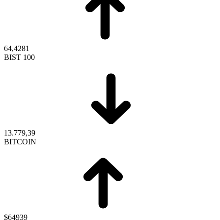
64,4281
BIST 100
13.779,39
BITCOIN
$64939