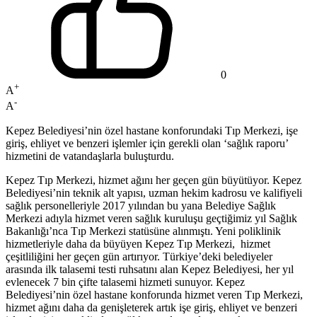
0
+
A
-
A
Kepez Belediyesi’nin özel hastane konforundaki Tıp Merkezi, işe
giriş, ehliyet ve benzeri işlemler için gerekli olan ‘sağlık raporu’
hizmetini de vatandaşlarla buluşturdu.
Kepez Tıp Merkezi, hizmet ağını her geçen gün büyütüyor. Kepez
Belediyesi’nin teknik alt yapısı, uzman hekim kadrosu ve kalifiyeli
sağlık personelleriyle 2017 yılından bu yana Belediye Sağlık
Merkezi adıyla hizmet veren sağlık kuruluşu geçtiğimiz yıl Sağlık
Bakanlığı’nca Tıp Merkezi statüsüne alınmıştı. Yeni poliklinik
hizmetleriyle daha da büyüyen Kepez Tıp Merkezi, hizmet
çeşitliliğini her geçen gün artırıyor. Türkiye’deki belediyeler
arasında ilk talasemi testi ruhsatını alan Kepez Belediyesi, her yıl
evlenecek 7 bin çifte talasemi hizmeti sunuyor. Kepez
Belediyesi’nin özel hastane konforunda hizmet veren Tıp Merkezi,
hizmet ağını daha da genişleterek artık işe giriş, ehliyet ve benzeri