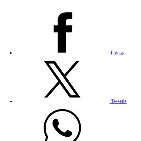
Paylaş
Tweetle