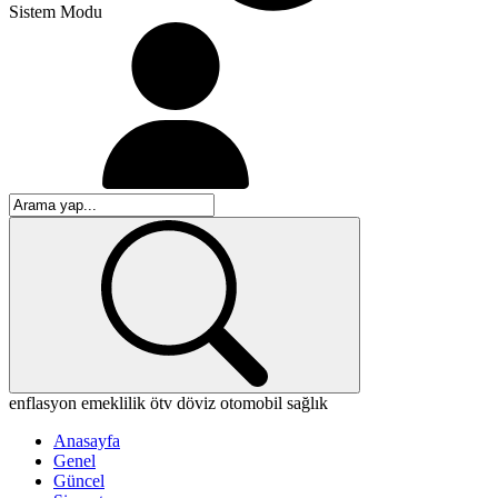
Sistem Modu
enflasyon
emeklilik
ötv
döviz
otomobil
sağlık
Anasayfa
Genel
Güncel