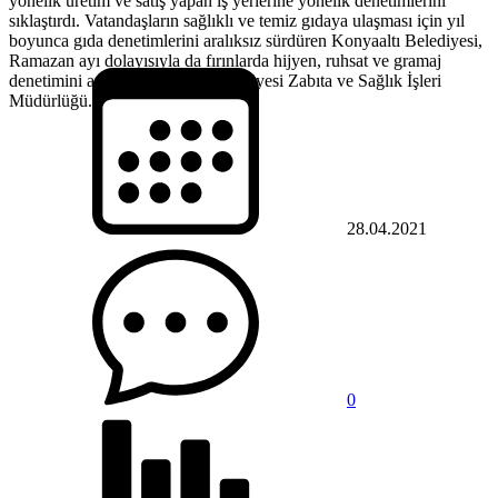
yönelik üretim ve satış yapan iş yerlerine yönelik denetimlerini
sıklaştırdı. Vatandaşların sağlıklı ve temiz gıdaya ulaşması için yıl
boyunca gıda denetimlerini aralıksız sürdüren Konyaaltı Belediyesi,
Ramazan ayı dolayısıyla da fırınlarda hijyen, ruhsat ve gramaj
denetimini artırdı. Konyaaltı Belediyesi Zabıta ve Sağlık İşleri
Müdürlüğü...
28.04.2021
0