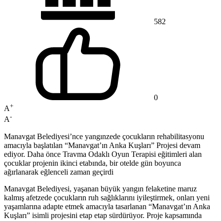
582
0
+
A
-
A
Manavgat Belediyesi’nce yangınzede çocukların rehabilitasyonu
amacıyla başlatılan “Manavgat’ın Anka Kuşları” Projesi devam
ediyor. Daha önce Travma Odaklı Oyun Terapisi eğitimleri alan
çocuklar projenin ikinci etabında, bir otelde gün boyunca
ağırlanarak eğlenceli zaman geçirdi
Manavgat Belediyesi, yaşanan büyük yangın felaketine maruz
kalmış afetzede çocukların ruh sağlıklarını iyileştirmek, onları yeni
yaşamlarına adapte etmek amacıyla tasarlanan “Manavgat’ın Anka
Kuşları” isimli projesini etap etap sürdürüyor. Proje kapsamında