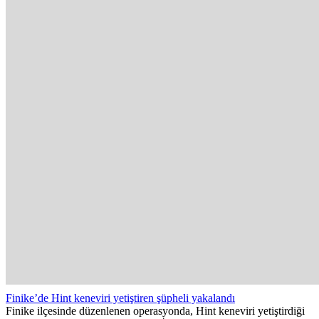
Finike’de Hint keneviri yetiştiren şüpheli yakalandı
Finike ilçesinde düzenlenen operasyonda, Hint keneviri yetiştirdiği