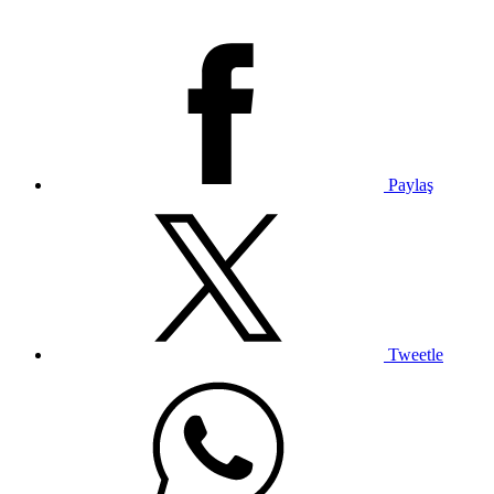
Paylaş
Tweetle