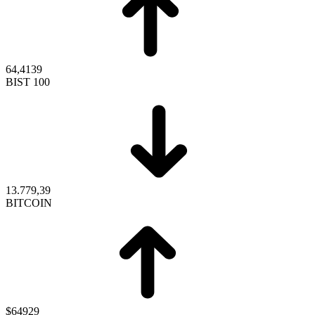
64,4139
BIST 100
13.779,39
BITCOIN
$64929