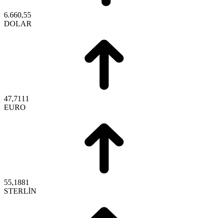
6.660,55
DOLAR
47,7111
EURO
55,1881
STERLİN