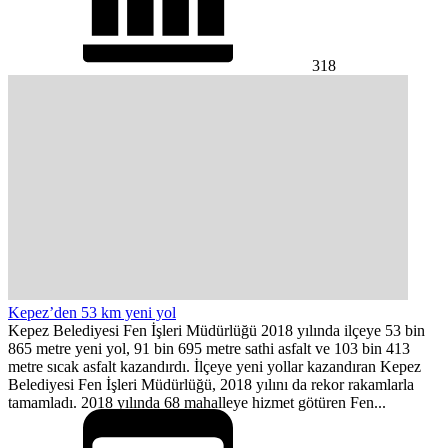
318
Kepez’den 53 km yeni yol
Kepez Belediyesi Fen İşleri Müdürlüğü 2018 yılında ilçeye 53 bin
865 metre yeni yol, 91 bin 695 metre sathi asfalt ve 103 bin 413
metre sıcak asfalt kazandırdı. İlçeye yeni yollar kazandıran Kepez
Belediyesi Fen İşleri Müdürlüğü, 2018 yılını da rekor rakamlarla
tamamladı. 2018 yılında 68 mahalleye hizmet götüren Fen...