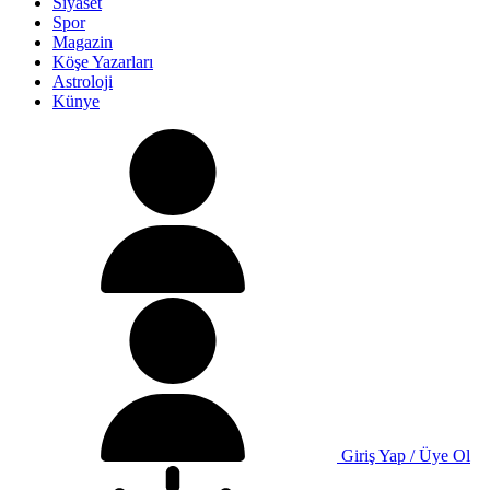
Siyaset
Spor
Magazin
Köşe Yazarları
Astroloji
Künye
Giriş Yap / Üye Ol