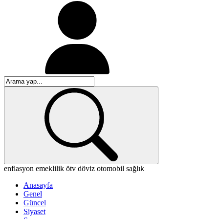
enflasyon
emeklilik
ötv
döviz
otomobil
sağlık
Anasayfa
Genel
Güncel
Siyaset