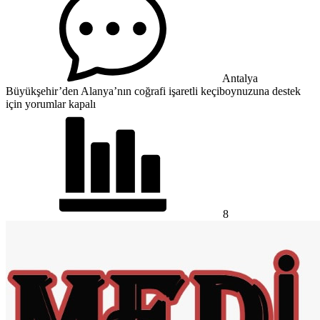
Antalya
Büyükşehir’den Alanya’nın coğrafi işaretli keçiboynuzuna destek
için
yorumlar kapalı
8