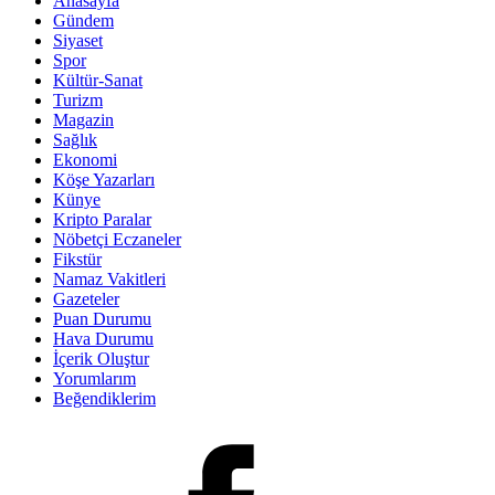
Anasayfa
Gündem
Siyaset
Spor
Kültür-Sanat
Turizm
Magazin
Sağlık
Ekonomi
Köşe Yazarları
Künye
Kripto Paralar
Nöbetçi Eczaneler
Fikstür
Namaz Vakitleri
Gazeteler
Puan Durumu
Hava Durumu
İçerik Oluştur
Yorumlarım
Beğendiklerim