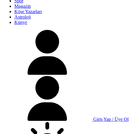
Spor
Magazin
Köşe Yazarları
Astroloji
Künye
Giriş Yap / Üye Ol