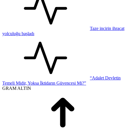
Taze incirin ihracat
yolculuğu başladı
“Adalet Devletin
Temeli Midir, Yoksa İktidarın Güvencesi Mi?”
GRAM ALTIN