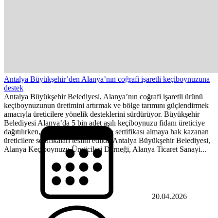
Antalya Büyükşehir’den Alanya’nın coğrafi işaretli keçiboynuzuna
destek
Antalya Büyükşehir Belediyesi, Alanya’nın coğrafi işaretli ürünü
keçiboynuzunun üretimini artırmak ve bölge tarımını güçlendirmek
amacıyla üreticilere yönelik desteklerini sürdürüyor. Büyükşehir
Belediyesi Alanya’da 5 bin adet aşılı keçiboynuzu fidanı üreticiye
dağıtılırken, keçiboynuzu yetiştirme sertifikası almaya hak kazanan
üreticilere sertifikaları teslim edildi. Antalya Büyükşehir Belediyesi,
Alanya Keçiboynuzu Üreticileri Derneği, Alanya Ticaret Sanayi...
20.04.2026