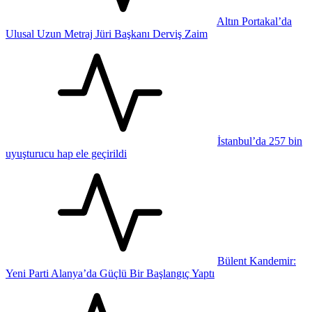
Altın Portakal’da
Ulusal Uzun Metraj Jüri Başkanı Derviş Zaim
İstanbul’da 257 bin
uyuşturucu hap ele geçirildi
Bülent Kandemir:
Yeni Parti Alanya’da Güçlü Bir Başlangıç Yaptı