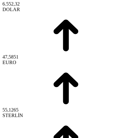
6.552,32
DOLAR
47,5851
EURO
55,1265
STERLİN