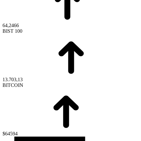
64,2466
BIST 100
13.703,13
BITCOIN
$64594