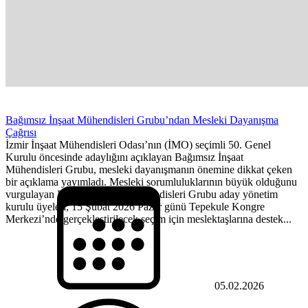
Bağımsız İnşaat Mühendisleri Grubu’ndan Mesleki Dayanışma
Çağrısı
İzmir İnşaat Mühendisleri Odası’nın (İMO) seçimli 50. Genel
Kurulu öncesinde adaylığını açıklayan Bağımsız İnşaat
Mühendisleri Grubu, mesleki dayanışmanın önemine dikkat çeken
bir açıklama yayımladı. Mesleki sorumluluklarının büyük olduğunu
vurgulayan Bağımsız İnşaat Mühendisleri Grubu aday yönetim
kurulu üyeleri, 15 Şubat 2026 Pazar günü Tepekule Kongre
Merkezi’nde gerçekleştirilecek seçim için meslektaşlarına destek...
05.02.2026