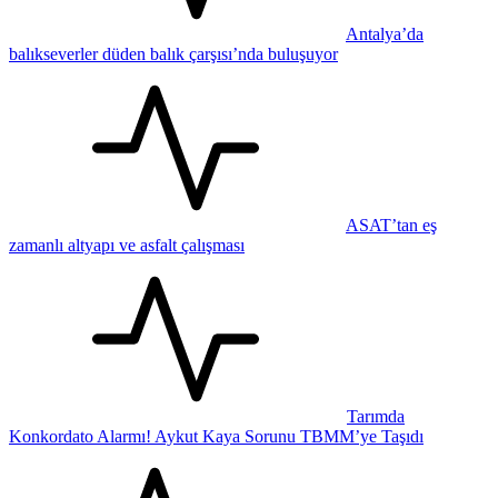
Antalya’da
balıkseverler düden balık çarşısı’nda buluşuyor
ASAT’tan eş
zamanlı altyapı ve asfalt çalışması
Tarımda
Konkordato Alarmı! Aykut Kaya Sorunu TBMM’ye Taşıdı