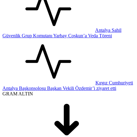
Antalya Sahil
Güvenlik Grup Komutanı Yarbay Coşkun’a Veda Töreni
Kırgız Cumhuriyeti
Antalya Başkonsolosu Başkan Vekili Özdemir’i ziyaret etti
GRAM ALTIN