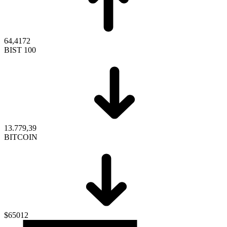
64,4172
BIST 100
13.779,39
BITCOIN
$65012