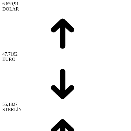
6.659,91
DOLAR
47,7162
EURO
55,1827
STERLİN