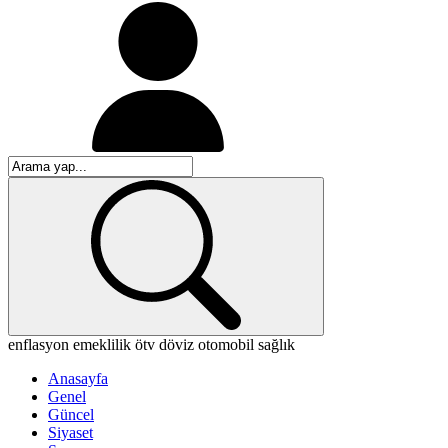
enflasyon
emeklilik
ötv
döviz
otomobil
sağlık
Anasayfa
Genel
Güncel
Siyaset