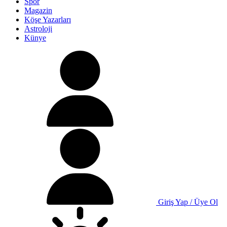
Spor
Magazin
Köşe Yazarları
Astroloji
Künye
Giriş Yap / Üye Ol