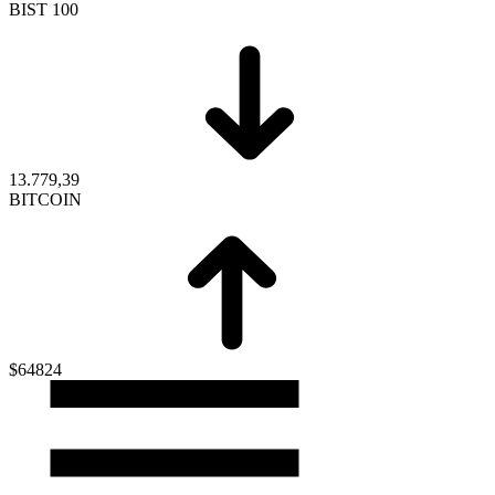
BIST 100
13.779,39
BITCOIN
$64824