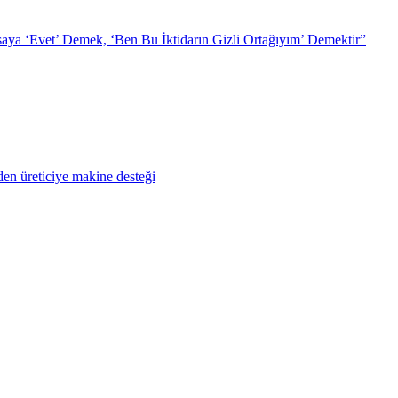
ya ‘Evet’ Demek, ‘Ben Bu İktidarın Gizli Ortağıyım’ Demektir”
en üreticiye makine desteği