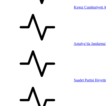
Kırgız Cumhuriyeti A
Antalya’da Jandarma
Saadet Partisi Heyet