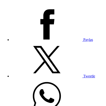
Paylaş
Tweetle