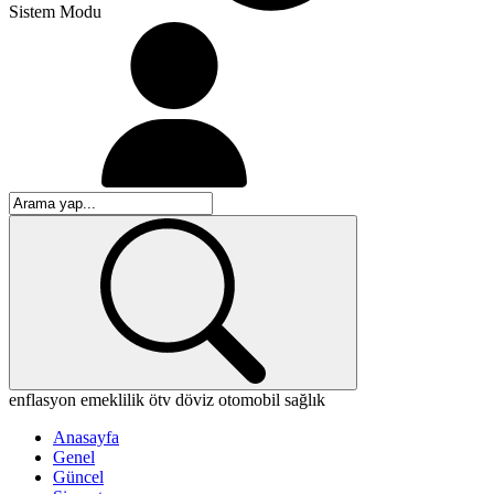
Sistem Modu
enflasyon
emeklilik
ötv
döviz
otomobil
sağlık
Anasayfa
Genel
Güncel