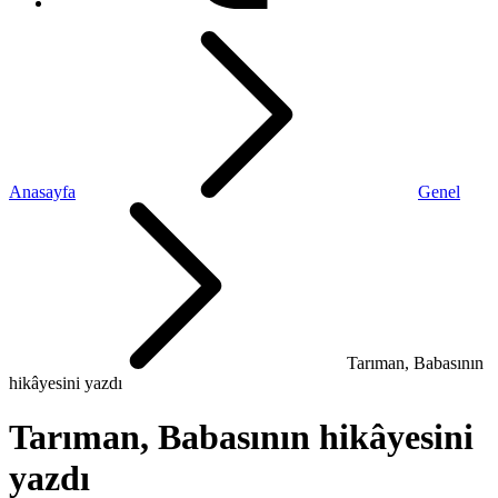
Anasayfa
Genel
Tarıman, Babasının
hikâyesini yazdı
Tarıman, Babasının hikâyesini
yazdı