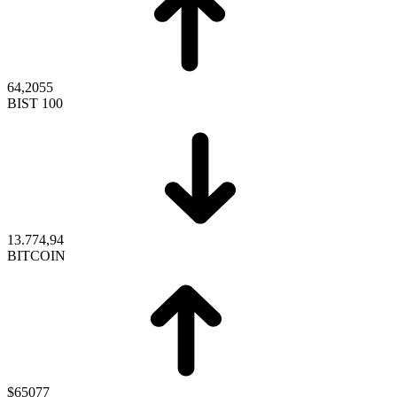
64,2055
BIST 100
13.774,94
BITCOIN
$65077