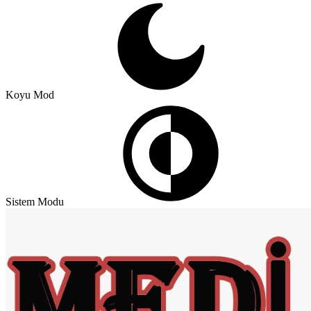
Koyu Mod
Sistem Modu