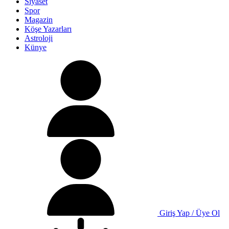
Siyaset
Spor
Magazin
Köşe Yazarları
Astroloji
Künye
Giriş Yap / Üye Ol