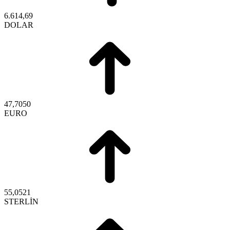
6.614,69
DOLAR
47,7050
EURO
55,0521
STERLİN