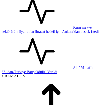
Kuru meyve
sektörü 2 milyar dolar ihracat hedefi için Ankara’dan destek istedi
Akif Manaf’a
“Sudan-Türkiye Barış Ödülü” Verildi
GRAM ALTIN