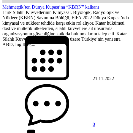
Mehmetçik’ten Dünya Kupası’na “KBRN” kalkanı
Türk Silahlı Kuvvetlerinin Kimyasal, Biyolojik, Radyolojik ve
Nükleer (KBRN) Savunma Bölüğü, FIFA 2022 Dünya Kupası’nda
kimyasal ve nükleer tehdide karşı etkin rol alıyor. Katar hükümeti,
dost ve müttefik ülkelerden, silahlı kuvvetlere ait unsurlarla
organizasyonun güvenliğine katkıda bulunmalarını talep etti. Katar
Silahlı Kuvvetlerine katkı sağlamak üzere Türkiye’nin yanı sıra
ABD, İngiltere,...
21.11.2022
0