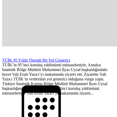
TÜİK 95 Yıldır Önemli Bir Yol Gösterici
TÜİK’in 95’inci kuruluş yıldönümü münasebetiyle, Antalya
İstatistik Bölge Müdürü Muhammet İlyas Uysal başkanlığındaki
heyet Vali Ersin Yazıcı’yı makamında ziyaret etti. Ziyarette Vali
Yazıcı TÜİK’in verilerinin yol gösterici olduğuna vurgu yaptı.
Türkiye İstatistik Kurmu Bölge Müdürü Muhammet İlyas Uysal
başkanlığındaki heyet, TÜİK’in 95’inci kuruluş yıldönümü
münasebetiyle Vali Ersin Yazıcı’yı makamında ziyaret...