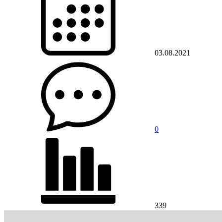
03.08.2021
0
339