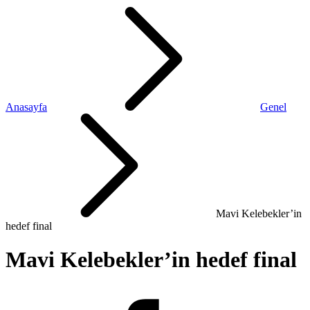
Anasayfa
Genel
Mavi Kelebekler’in
hedef final
Mavi Kelebekler’in hedef final