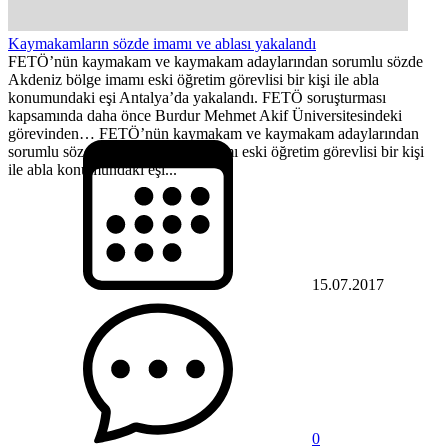
Kaymakamların sözde imamı ve ablası yakalandı
FETÖ’nün kaymakam ve kaymakam adaylarından sorumlu sözde
Akdeniz bölge imamı eski öğretim görevlisi bir kişi ile abla
konumundaki eşi Antalya’da yakalandı. FETÖ soruşturması
kapsamında daha önce Burdur Mehmet Akif Üniversitesindeki
görevinden… FETÖ’nün kaymakam ve kaymakam adaylarından
sorumlu sözde Akdeniz bölge imamı eski öğretim görevlisi bir kişi
ile abla konumundaki eşi...
15.07.2017
0