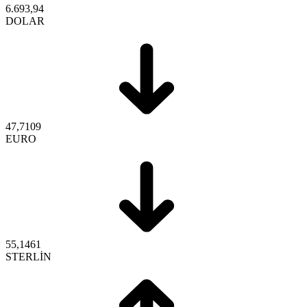
6.693,94
DOLAR
47,7109
EURO
55,1461
STERLİN