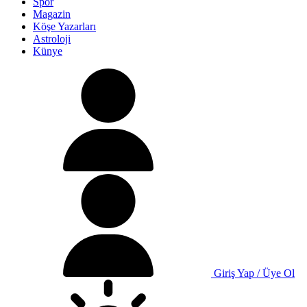
Spor
Magazin
Köşe Yazarları
Astroloji
Künye
Giriş Yap / Üye Ol