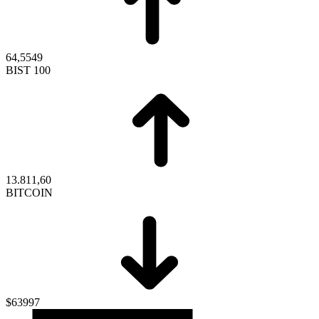
64,5549
BIST 100
13.811,60
BITCOIN
$63997