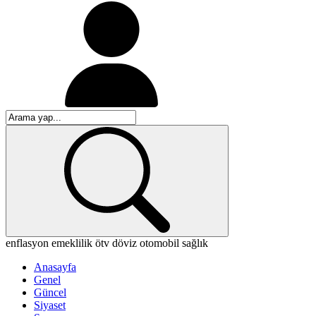
enflasyon
emeklilik
ötv
döviz
otomobil
sağlık
Anasayfa
Genel
Güncel
Siyaset