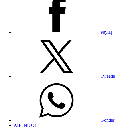
Paylaş
Tweetle
Gönder
ABONE OL