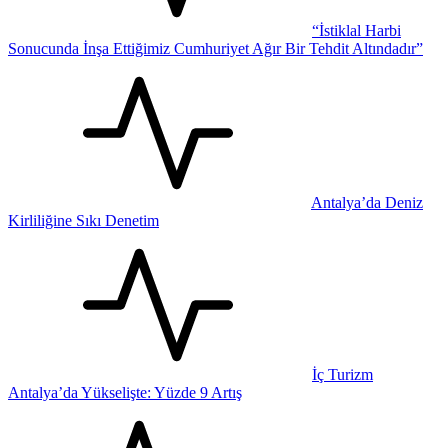
“İstiklal Harbi
Sonucunda İnşa Ettiğimiz Cumhuriyet Ağır Bir Tehdit Altındadır”
Antalya’da Deniz
Kirliliğine Sıkı Denetim
İç Turizm
Antalya’da Yükselişte: Yüzde 9 Artış