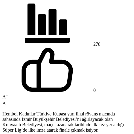
278
0
+
A
-
A
Hentbol Kadınlar Türkiye Kupası yarı final rövanş maçında
sahasında İzmir Büyükşehir Belediyesi’ni ağırlayacak olan
Konyaaltı Belediyesi, maçı kazanarak tarihinde ilk kez yer aldığı
Süper Lig’de ilke imza atarak finale çıkmak istiyor.